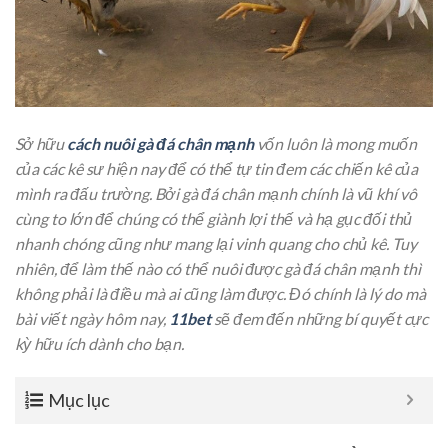
Sở hữu
cách nuôi gà đá chân mạnh
vốn luôn là mong muốn
của các kê sư hiện nay để có thể tự tin đem các chiến kê của
mình ra đấu trường. Bởi gà đá chân mạnh chính là vũ khí vô
cùng to lớn để chúng có thể giành lợi thế và hạ gục đối thủ
nhanh chóng cũng như mang lại vinh quang cho chủ kê. Tuy
nhiên, để làm thế nào có thể nuôi được gà đá chân mạnh thì
không phải là điều mà ai cũng làm được. Đó chính là lý do mà
bài viết ngày hôm nay,
11bet
sẽ đem đến những bí quyết cực
kỳ hữu ích dành cho bạn.
Mục lục