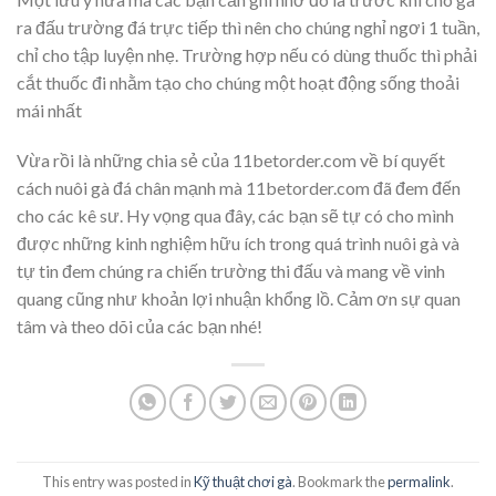
ra đấu trường đá trực tiếp thì nên cho chúng nghỉ ngơi 1 tuần,
chỉ cho tập luyện nhẹ. Trường hợp nếu có dùng thuốc thì phải
cắt thuốc đi nhằm tạo cho chúng một hoạt động sống thoải
mái nhất
Vừa rồi là những chia sẻ của 11betorder.com về bí quyết
cách nuôi gà đá chân mạnh mà 11betorder.com đã đem đến
cho các kê sư. Hy vọng qua đây, các bạn sẽ tự có cho mình
được những kinh nghiệm hữu ích trong quá trình nuôi gà và
tự tin đem chúng ra chiến trường thi đấu và mang về vinh
quang cũng như khoản lợi nhuận khổng lồ. Cảm ơn sự quan
tâm và theo dõi của các bạn nhé!
This entry was posted in
Kỹ thuật chơi gà
. Bookmark the
permalink
.