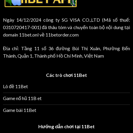
Ngày 14/12/2024 công ty SG VISA CO.,LTD (Mã số thuế:
0310720417-001) đã thâu tóm và chuyển toàn bộ nội dung tại
domain 11bet.onl về 11betorder.com
Địa chỉ: Tầng 11 số 36 đường Bùi Thị Xuân, Phường Bến
Thành, Quận 1, Thành phố Hồ Chí Minh, Việt Nam
Các trò chơi 11Bet
Lô đề 11Bet
Game nổ hũ 11B et
Game bài 11Bet
Hướng dẫn chơi tại 11Bet