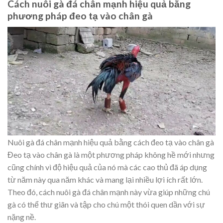
Cách nuôi gà đá chân mạnh hiệu quả bằng
phương pháp đeo tạ vào chân gà
Nuôi gà đá chân mạnh hiệu quả bằng cách đeo tạ vào chân gà
Đeo tạ vào chân gà là một phương pháp không hề mới nhưng
cũng chính vì độ hiệu quả của nó mà các cao thủ đã áp dụng
từ năm này qua năm khác và mang lại nhiều lợi ích rất lớn.
Theo đó, cách nuôi gà đá chân mạnh này vừa giúp những chú
gà có thể thư giãn và tập cho chú một thói quen dần với sự
nặng nề.