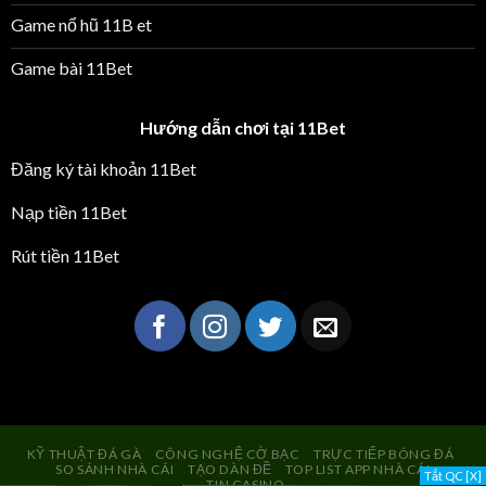
Game nổ hũ 11B et
Game bài 11Bet
Hướng dẫn chơi tại 11Bet
Đăng ký tài khoản 11Bet
Nạp tiền 11Bet
Rút tiền 11Bet
KỸ THUẬT ĐÁ GÀ
CÔNG NGHỆ CỜ BẠC
TRỰC TIẾP BÓNG ĐÁ
SO SÁNH NHÀ CÁI
TẠO DÀN ĐỀ
TOP LIST APP NHÀ CÁI
Tắt QC [X]
TIN CASINO