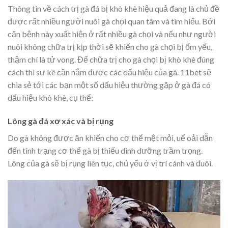
Thông tin về cách trị gà đá bị khò khè hiệu quả đang là chủ đề
được rất nhiều người nuôi gà chọi quan tâm và tìm hiểu. Bởi
căn bệnh này xuất hiện ở rất nhiều gà chọi và nếu như người
nuôi không chữa trị kịp thời sẽ khiến cho gà chọi bị ốm yếu,
thậm chí là tử vong. Để chữa trị cho gà chọi bị khò khè đúng
cách thì sư kê cần nắm được các dấu hiệu của gà. 11bet sẽ
chia sẻ tới các bạn một số dấu hiệu thường gặp ở gà đá có
dấu hiệu khò khè, cụ thể:
Lông gà đá xơ xác và bị rụng
Do gà không được ăn khiến cho cơ thể mệt mỏi, uể oải dẫn
đến tình trạng cơ thể gà bị thiếu dinh dưỡng trầm trọng.
Lông của gà sẽ bị rụng liên tục, chủ yếu ở vị trí cánh và đuôi.