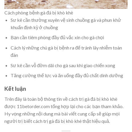
Cách phòng bệnh gà đá bị khò khè
Sư kê cần thường xuyên vệ sinh chuồng gà và phun khử
khuẩn định kỳ ở chuồng
Bạn cần tiêm phòng đầy đủ vắc xin cho gà chọi
Cách lý những chú gà bị bệnh ra để tránh lây nhiễm toàn
đàn
Sư kê cần vỗ đờm dãi cho gà sau khi giao chiến xong
Tăng cường thể lực và ăn uống đầy đủ chất dinh dưỡng
Kết luận
Trên đây là toàn bộ thông tin về cách trị gà đá bị khò khè
được 11betorder.com tổng hợp lại cho các bạn tham khảo.
Hy vọng những nội dung mà bài viết cung cấp sẽ giúp mọi
người trị biết cách trị gà đá bị khò khè thật hiệu quả.