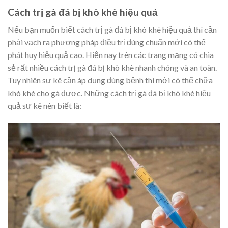
Cách trị gà đá bị khò khè hiệu quả
Nếu bạn muốn biết cách trị gà đá bị khò khè hiệu quả thì cần
phải vạch ra phương pháp điều trị đúng chuẩn mới có thể
phát huy hiệu quả cao. Hiện nay trên các trang mạng có chia
sẻ rất nhiều cách trị gà đá bị khò khè nhanh chóng và an toàn.
Tuy nhiên sư kê cần áp dụng đúng bệnh thì mới có thể chữa
khò khè cho gà được. Những cách trị gà đá bị khò khè hiệu
quả sư kê nên biết là: