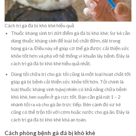
Cách trị gà đá bị khò khè hiệu quả
Thuốc kháng sinh trị dứt điểm gà đá bị khò khè: Sư kê cần
dùng thuộc kháng sinh để loại bỏ chất đờm, dãi trong
họng gà ra. Điều này sẽ giúp cơ thể gà được cải thiện sức
khỏe tốt hơn và phá vỡ hệ thống vi khuẩn lây bệnh. Đây là
cách trị gà đá bị khò khè hiệu quả nhất.
Dùng tỏi chữa trị cho gà: tỏi cũng là một loại hoạt chất tốt
giúp gà bị bệnh cải thiện sức khỏe tốt hơn. Tỏi chính là
loại thuốc kháng sinh tujwj nhiên có khả năng chữa bệnh
khò khè, hen suyễn ở gà cực tốt. Bạn cần giã nát 1 – 2
nhánh tỏi ra và cho gà ăn trực tiếp. Bên cạnh đó sư kê
cũng có thể trộn tỏi với cơm hoặc nước cho gà ăn. Đây là
cách trị gà đá bị khò khè khá an toàn.
Cách phòng bệnh gà đá bị khò khè