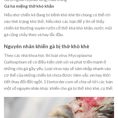
Gà há miệng thở khó khăn
Nếu như chiến kê đang bị bệnh khò khè thì chúng có thể rơi
vào tình trạng khó thở. Nếu như các bạn để ý thì sẽ thấy
chiến kê thường xuyên rướn cổ thở khá khó khăn, nước mũi
gà cũng chảy theo và hay lắc đầu.
Nguyên nhân khiến gà bị thở khò khè
Theo các nhà khoa học thì loại virus Mycoplasma
Galliseptium sẽ có điều kiện sinh sôi và phát triển mạnh ở
những chú gà gầy yếu. Loại virus này sẽ xâm nhập nhanh vào
cơ thể của những chiến kê chưa được tiêm vắc xin hay thời
tiết thay đổi đột ngột. 11betorder.com sẽ chia sẻ tới các bạn
một số nguyên nhân khác khiến cho gà bị thở khò khè, cụ thể: